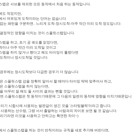
텝은 서브를 제외한 모든 동작에서 처음 하는 동작입니다.
에도 적었지만,
에서 여유있게 도착이라는 단어는 없습니다.
잡는 패턴을 구분하면.. 느리게 도착-정시도착-아주 약간 미리 도착 정도입니다.
 결정적인 영향을 미치는 것이 스플릿스텝입니다.
텝을 하고, 초기 공 궤도를 읽었다면,
착이나 아주 약간 미리 도착일 것이고
스텝을 하지 않거나 했다고 해도 타이밍이 틀렸다면
 도착이나 정시도착일 것입니다.
경우에는 정시도착보다 다급한 경우가 더 많습니다.
은 스플릿스텝 감을 정확히 알아서 할 때마다 타이밍 딱딱 맞추어서 하고,
은 스플릿스텝을 하지 않는다면,
을 아무리 잘 해도 둘 사이의 결과는 뻔할 것입니다.
면 스플릿스텝은 첫 동작이기때문에 그 다음의 일련의 동작에 영향을 미치기때문입니다
 달리기 시합시에 사용되는 발판같이 생긴 것을 '스타팅블럭'이라고 합니다.
 사용하는 선수랑, 그량 서서 출발하는 사람과의 차이로 보면 될 것 같습니다.
 달리기라면 이것을 사용하고 안하고는 확연한 차이~)
에서 스플릿스텝을 하는 것이 반칙이라는 규칙을 새로 추가해 버린다면,